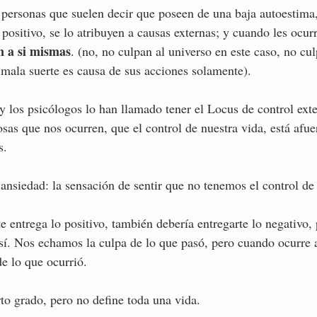
personas que suelen decir que poseen de una baja autoestima,
positivo, se lo atribuyen a causas externas; y cuando les ocur
n a si mismas
. (no, no culpan al universo en este caso, no cu
 mala suerte es causa de sus acciones solamente). 
y los psicólogos lo han llamado tener el Locus de control exte
sas que nos ocurren, que el control de nuestra vida, está afuer
s.
 ansiedad: la sensación de sentir que no tenemos el control de 
te entrega lo positivo, también debería entregarte lo negativo, 
sí. Nos echamos la culpa de lo que pasó, pero cuando ocurre a
e lo que ocurrió. 
rto grado, pero no define toda una vida. 