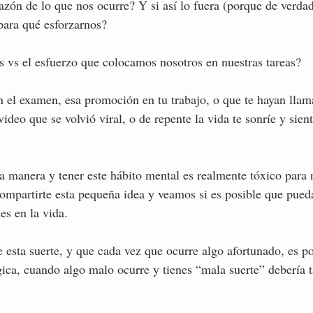
razón de lo que nos ocurre? Y si así lo fuera (porque de verda
para qué esforzarnos?
 vs el esfuerzo que colocamos nosotros en nuestras tareas?
n el examen, esa promoción en tu trabajo, o que te hayan llam
video que se volvió viral, o de repente la vida te sonríe y sien
a manera y tener este hábito mental es realmente tóxico para 
compartirte esta pequeña idea y veamos si es posible que pueda
es en la vida. 
esta suerte, y que cada vez que ocurre algo afortunado, es po
ógica, cuando algo malo ocurre y tienes “mala suerte” debería 