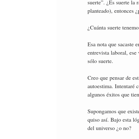
suerte”. ¿Es suerte la 
planteado), entonces ¿
¿Cuánta suerte tenemos
Esa nota que sacaste e
entrevista laboral, ese 
sólo suerte. 
Creo que pensar de est
autoestima. Intentaré 
algunos éxitos que tien
Supongamos que existe 
quiso así. Bajo esta l
del universo ¿o no?