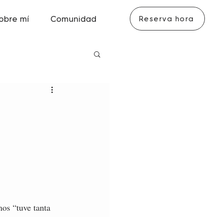
obre mí
Comunidad
Reserva hora
os “tuve tanta 