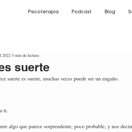
Psicoterapia
Podcast
Blog
S
ul 2022
3 min de lectura
es suerte
ce suerte es suerte, muchas veces puede ser un engaño. 
 ti. 
rre algo que parece sorprendente, poco probable, y nos decim