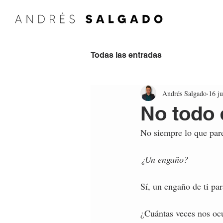
Todas las entradas
Andrés Salgado
16 j
No todo 
No siempre lo que pare
¿Un engaño?
Sí, un engaño de ti para
¿Cuántas veces nos ocu