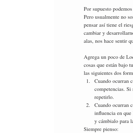
Por supuesto podemos h
Pero usualmente no son 
pensar así tiene el ri
cambiar y desarrollarn
alas, nos hace sentir 
Agrega un poco de Locu
cosas que están bajo tu
las siguientes dos form
Cuando ocurran co
competencias. Si 
repetirlo. 
Cuando ocurran co
influencia en que
y cámbialo para la
Siempre pienso: 