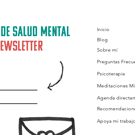
 de salud mental
Inicio
Blog
ewsletter
Sobre mí
Preguntas Frecu
Psicoterapia
Meditaciones Mi
Agenda directa
Recomendacione
Apoya mi trabaj