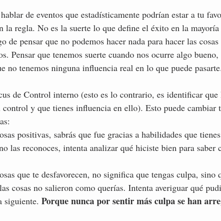
ablar de eventos que estadísticamente podrían estar a tu favo
la regla. No es la suerte lo que define el éxito en la mayoría
esgo de pensar que no podemos hacer nada para hacer las cosas
os. Pensar que tenemos suerte cuando nos ocurre algo bueno, n
que no tenemos ninguna influencia real en lo que puede pasarte
s de Control interno (esto es lo contrario, es identificar qu
 control y que tienes influencia en ello). Esto puede cambiar 
as: 
sas positivas, sabrás que fue gracias a habilidades que tienes
no las reconoces, intenta analizar qué hiciste bien para saber
sas que te desfavorecen, no significa que tengas culpa, sino q
 las cosas no salieron como querías. Intenta averiguar qué pud
Porque nunca por sentir más culpa se han arreg
 siguiente. 