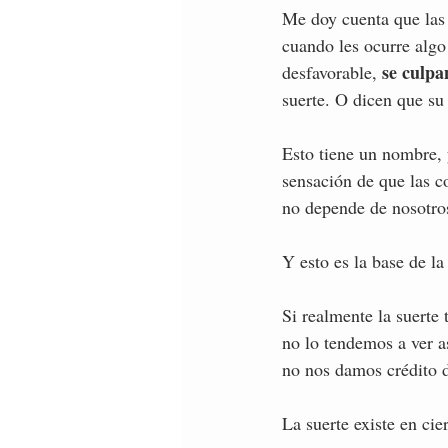
Me doy cuenta que las 
cuando les ocurre algo 
se culpa
desfavorable, 
suerte. O dicen que su
Esto tiene un nombre, 
sensación de que las co
no depende de nosotro
Y esto es la base de la
Si realmente la suerte 
no lo tendemos a ver a
no nos damos crédito d
La suerte existe en cie