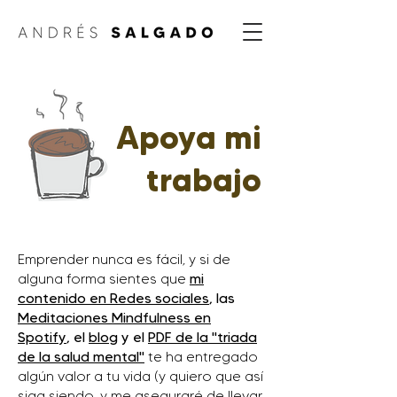
Apoya mi
trabajo
Emprender nunca es fácil, y si de
alguna forma sientes que
mi
contenido en Redes sociales
, las
Meditaciones Mindfulness en
Spotify
, el
blog
y el
PDF de la "triada
de la salud mental"
te ha entregado
algún valor a tu vida (y quiero que así
siga siendo, y me aseguraré de llevar