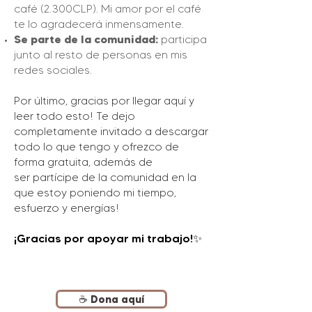
café (2.300CLP). Mi amor por el café
te lo agradecerá inmensamente.
Se parte de la comunidad:
participa
junto al resto de personas en mis
redes sociales.
Por último, gracias por llegar aquí y
leer todo esto! Te dejo
completamente invitado a descargar
todo lo que tengo y ofrezco de
forma gratuita, además de
ser
partícipe
de la comunidad en la
que estoy poniendo mi tiempo,
esfuerzo y energías!
¡Gracias por
apoyar
mi trabajo!
✨
☕️ Dona aquí