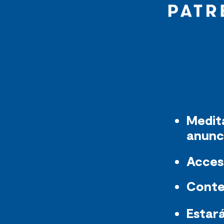
Medit
anunc
Acces
Conte
Estar