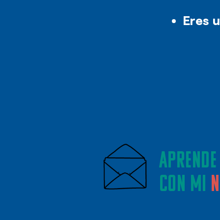
Eres u
Aprende
con mi
N