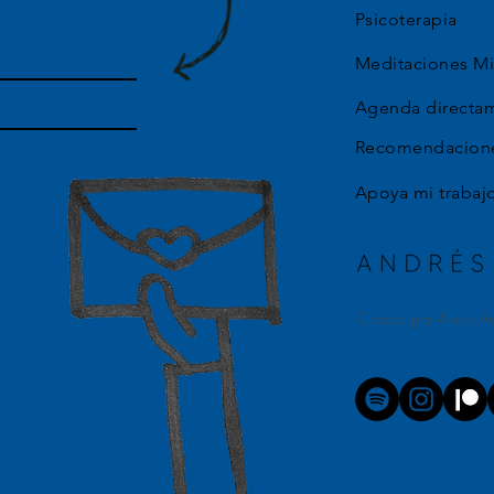
Psicoterapia
Meditaciones Mi
Agenda directa
Recomendacione
Apoya mi trabaj
Creado por Alexis A