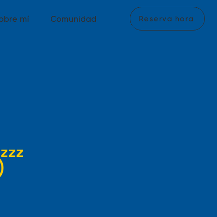
obre mí
Comunidad
Reserva hora
😴