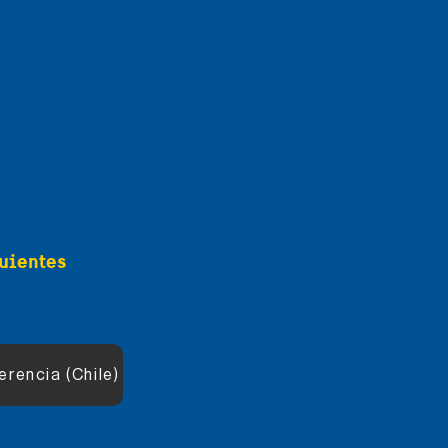
guientes
erencia (Chile)