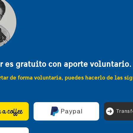
r es gratuito con aporte voluntario.
rtar de forma voluntaria, puedes hacerlo de las si
Paypal
Transf