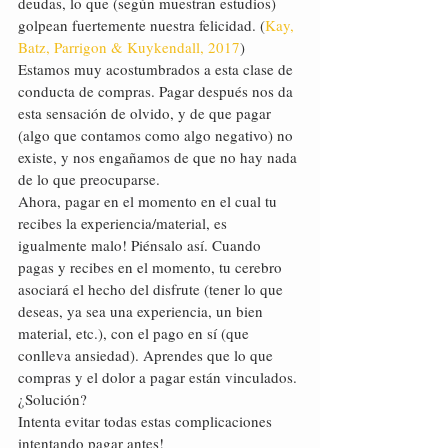
deudas, lo que (según muestran estudios) 
golpean fuertemente nuestra felicidad. (
Kay, 
Batz, Parrigon & Kuykendall, 2017
) 
Estamos muy acostumbrados a esta clase de 
conducta de compras. Pagar después nos da 
esta sensación de olvido, y de que pagar 
(algo que contamos como algo negativo) no 
existe, y nos engañamos de que no hay nada 
de lo que preocuparse.
Ahora, pagar en el momento en el cual tu 
recibes la experiencia/material, es 
igualmente malo! Piénsalo así. Cuando 
pagas y recibes en el momento, tu cerebro 
asociará el hecho del disfrute (tener lo que 
deseas, ya sea una experiencia, un bien 
material, etc.), con el pago en sí (que 
conlleva ansiedad). Aprendes que lo que 
compras y el dolor a pagar están vinculados.
¿Solución?
Intenta evitar todas estas complicaciones 
intentando pagar antes!