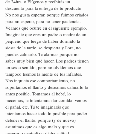
de 24hrs. o Elígenos y recibirás un 
descuento para la entrega de tu producto.
No nos gusta esperar, porque fuimos criados 
para no esperar, para no tener paciencia.
Veamos qué ocurre en el siguiente ejemplo. 
Imagínate que eres un padre o madre de un 
pequeño que luego de haber dormido la 
siesta de la tarde, se despierta y llora, no 
puedes calmarlo. Te alarmas porque no 
sabes muy bien qué hacer. Los padres tienen 
un sexto sentido, pero no olvidemos que 
tampoco leemos la mente de los infantes. 
Nos inquieta ese comportamiento, no 
soportamos el llanto y deseamos calmarlo lo 
antes posible. Tomamos al bebé, lo 
mecemos, le intentamos dar comida, vemos 
el pañal, etc. Tú te imaginarás que 
intentamos hacer todo lo posible para poder 
detener el llanto, porque (y de nuevo) 
asumimos que es algo malo y que es 
necesario neutralizar dicha actitud.